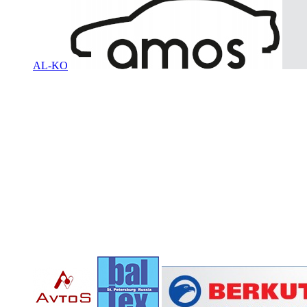
AL-KO