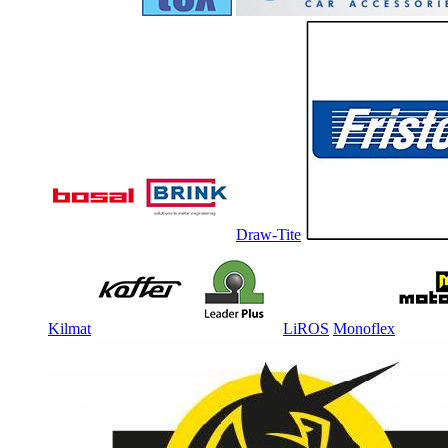
Draw-Tite
Kilmat
LiROS
Monoflex