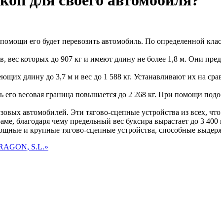
коп для своего автомобиля?
и помощи его будет перевозить автомобиль. По определенной кл
, вес которых до 907 кг и имеют длину не более 1,8 м. Они пре
еющих длину до 3,7 м и вес до 1 588 кг. Устанавливают их на с
ь его весовая граница повышается до 2 268 кг. При помощи под
рузовых автомобилей. Эти тягово-сцепные устройства из всех, 
аме, благодаря чему предельный вес буксира вырастает до 3 400 
мощные и крупные тягово-сцепные устройства, способные выдержа
AGON, S.L.»