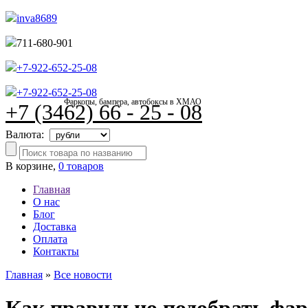
inva8689
711-680-901
+7-922-652-25-08
+7-922-652-25-08
Фаркопы, бампера, автобоксы в ХМАО
+7 (3462) 66 - 25 - 08
Валюта:
В корзине,
0 товаров
Главная
О нас
Блог
Доставка
Оплата
Контакты
Главная
»
Все новости