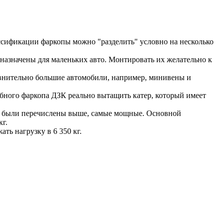
ассификации фаркопы можно "разделить" условно на несколько
дназначены для маленьких авто. Монтировать их желательно к
равнительно большие автомобили, например, минивены и
обного фаркопа ДЗК реально вытащить катер, который имеет
что были перечислены выше, самые мощные. Основной
кг.
ть нагрузку в 6 350 кг.