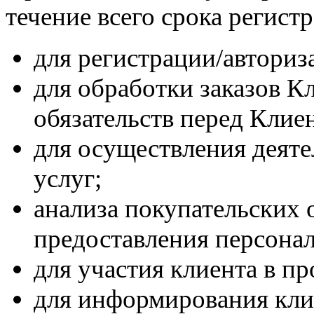
течение всего срока регист
для регистрации/авториз
для обработки заказов К
обязательств перед Клие
для осуществления деят
услуг;
анализа покупательских 
предоставления персона
для участия клиента в п
для информирования клие