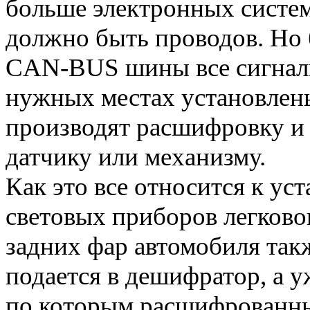
больше электронных систем
должно быть проводов. Но
CAN-BUS шины все сигналы
нужных местах установлен
производят расшифровку и 
датчику или механизму.
Как это все относится к у
световых приборов легковог
задних фар автомобиля так
подается в дешифратор, а у
по которым расшифрованны