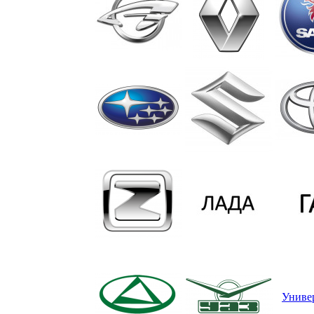
Униве