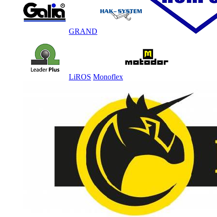
GRAND
LiROS
Monoflex