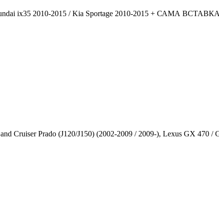
dai ix35 2010-2015 / Kia Sportage 2010-2015 + САМА ВСТА
iser Prado (J120/J150) (2002-2009 / 2009-), Lexus GX 470 / GX