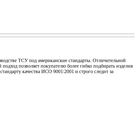
изводстве ТСУ под американские стандарты. Отличительной
 подход позволяет покупателю более гибко подбирать изделия
тандарту качества ИСО 9001:2001 и строго следит за