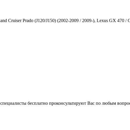
iser Prado (J120/J150) (2002-2009 / 2009-), Lexus GX 470 / GX
и специалисты бесплатно проконсультируют Вас по любым вопр