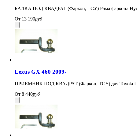
БАЛКА ПОД КВАДРАТ (Фаркоп, ТСУ) Рама фаркопа Hyun
От
13 190
руб
Lexus GX 460 2009-
ПРИЕМНИК ПОД КВАДРАТ (Фаркоп, ТСУ) для Toyota Land Cru
От
8 440
руб