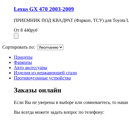
Lexus GX 470 2003-2009
ПРИЕМНИК ПОД КВАДРАТ (Фаркоп, ТСУ) для Toyota Land Cru
От
8 440
руб
Сортировать по:
Прицепы
Фаркопы
Авто аксессуары
Изделия из нержавеющей стали
Противоугонные устройства
Заказы онлайн
Если Вы не уверены в выборе или сомневаетесь, то наш
Вы всегда можете задать вопрос по телефону: