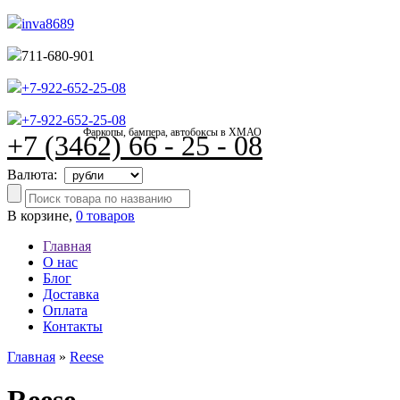
inva8689
711-680-901
+7-922-652-25-08
+7-922-652-25-08
Фаркопы, бампера, автобоксы в ХМАО
+7 (3462) 66 - 25 - 08
Валюта:
В корзине,
0 товаров
Главная
О нас
Блог
Доставка
Оплата
Контакты
Главная
»
Reese